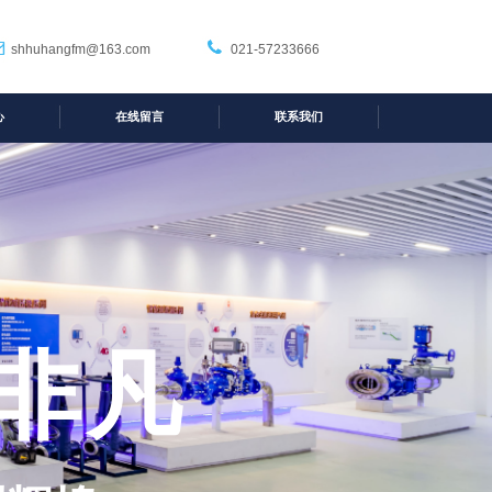
shhuhangfm@163.com
021-57233666
心
在线留言
联系我们
非凡