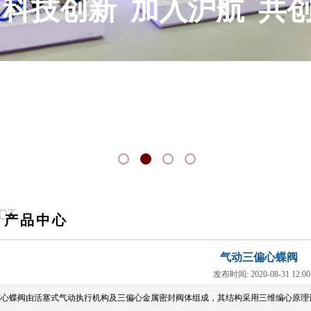
 科技创新 加入沪航 共
CT
产品中心
ORY
气动三偏心蝶阀
发布时间: 2020-08-31 12:
偏心蝶阀由活塞式气动执行机构及三偏心金属密封阀体组成，其结构采用三维编心原理