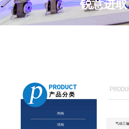
锐意进取
PRODUCT
PRODU
产品分类
CATEG
闸阀
气动三
球阀