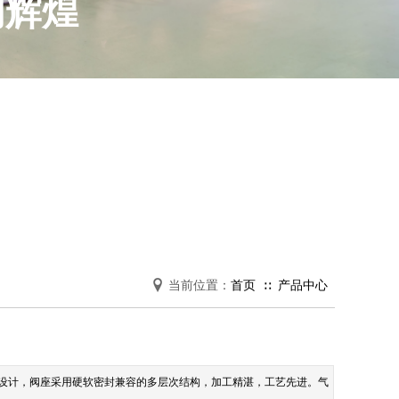
创辉煌
当前位置：
首页
产品
中心
∷
00
设计，阀座采用硬软密封兼容的多层次结构，加工精湛，工艺先进。气