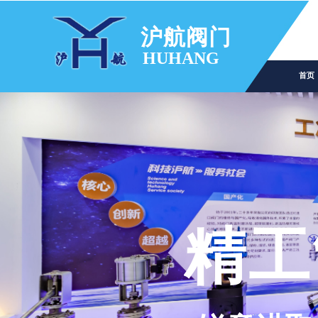
沪航阀门
HUHANG
首页
精工