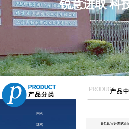
锐意进取 科
PRODUCT
PRODUCT
产品
产品分类
CATEGORY
闸阀
H41H/W升降式
球阀