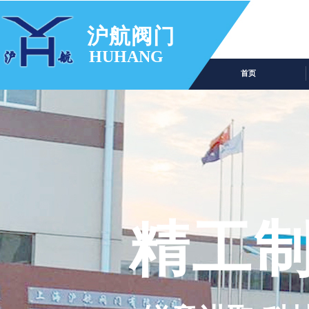
沪航阀门
HUHANG
首页
精工