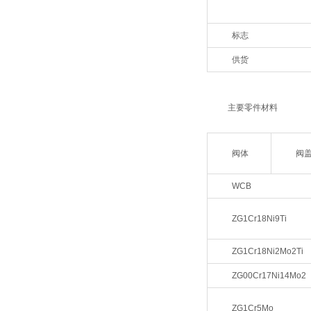
标志
供货
主要零件材料
阀体
阀
WCB
ZG1Cr18Ni9Ti
ZG1Cr18Ni2Mo2Ti
ZG00Cr17Ni14Mo2
ZG1Cr5Mo