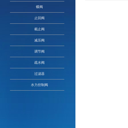
蝶阀
止回阀
截止阀
减压阀
调节阀
疏水阀
过滤器
水力控制阀