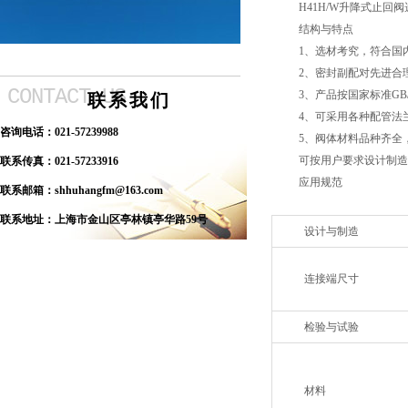
H41H/W升降式止回
结构与特点
1、选材考究，符合国
2、密封副配对先进合
CONTACT US
3、产品按国家标准GB/
联系我们
4、可采用各种配管法
咨询电话：
021-57239988
5、阀体材料品种齐全
可按用户要求设计制造
联系传真：
021-57233916
应用规范
联系邮箱：
shhuhangfm@163.com
联系地址：
上海市金山区亭林镇亭华路59号
设计与制造
连接端尺寸
检验与试验
材料